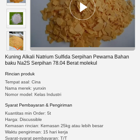
Kuning Alkali Natrium Sulfida Serpihan Pewarna Bahan
baku Na2S Serpihan 78.04 Berat molekul
Rincian produk
Tempat asal: Cina
Nama merek: yunxin
Nomor model: Kelas Industri
Syarat Pembayaran & Pengiriman
Kuantitas min Order: 5t
Harga: Discussible
Kemasan rincian: Kemasan 25kg atau lebih besar
Waktu pengiriman: 15 hari kerja
Syarat-syarat pembayaran: T/T