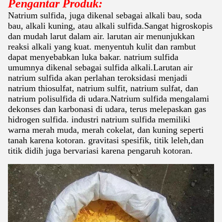
Pengantar Produk:
Natrium sulfida, juga dikenal sebagai alkali bau, soda
bau, alkali kuning, atau alkali sulfida.Sangat higroskopis
dan mudah larut dalam air. larutan air menunjukkan
reaksi alkali yang kuat. menyentuh kulit dan rambut
dapat menyebabkan luka bakar. natrium sulfida
umumnya dikenal sebagai sulfida alkali.Larutan air
natrium sulfida akan perlahan teroksidasi menjadi
natrium thiosulfat, natrium sulfit, natrium sulfat, dan
natrium polisulfida di udara.Natrium sulfida mengalami
dekonses dan karbonasi di udara, terus melepaskan gas
hidrogen sulfida. industri natrium sulfida memiliki
warna merah muda, merah cokelat, dan kuning seperti
tanah karena kotoran. gravitasi spesifik, titik leleh,dan
titik didih juga bervariasi karena pengaruh kotoran.