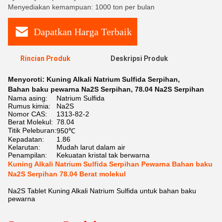
Menyediakan kemampuan: 1000 ton per bulan
Dapatkan Harga Terbaik
Rincian Produk
Deskripsi Produk
Menyoroti:
Kuning Alkali Natrium Sulfida Serpihan
,
Bahan baku pewarna Na2S Serpihan
,
78.04 Na2S Serpihan
Nama asing:
Natrium Sulfida
Rumus kimia:
Na2S
Nomor CAS:
1313-82-2
Berat Molekul:
78.04
Titik Peleburan:
950℃
Kepadatan:
1.86
Kelarutan:
Mudah larut dalam air
Penampilan:
Kekuatan kristal tak berwarna
Kuning Alkali Natrium Sulfida Serpihan Pewarna Bahan baku
Na2S Serpihan 78.04 Berat molekul
Na2S Tablet Kuning Alkali Natrium Sulfida untuk bahan baku
pewarna