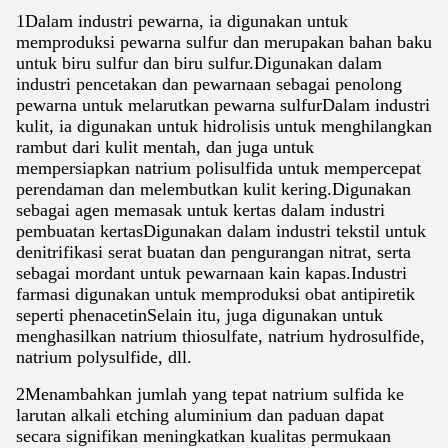
1Dalam industri pewarna, ia digunakan untuk
memproduksi pewarna sulfur dan merupakan bahan baku
untuk biru sulfur dan biru sulfur.Digunakan dalam
industri pencetakan dan pewarnaan sebagai penolong
pewarna untuk melarutkan pewarna sulfurDalam industri
kulit, ia digunakan untuk hidrolisis untuk menghilangkan
rambut dari kulit mentah, dan juga untuk
mempersiapkan natrium polisulfida untuk mempercepat
perendaman dan melembutkan kulit kering.Digunakan
sebagai agen memasak untuk kertas dalam industri
pembuatan kertasDigunakan dalam industri tekstil untuk
denitrifikasi serat buatan dan pengurangan nitrat, serta
sebagai mordant untuk pewarnaan kain kapas.Industri
farmasi digunakan untuk memproduksi obat antipiretik
seperti phenacetinSelain itu, juga digunakan untuk
menghasilkan natrium thiosulfate, natrium hydrosulfide,
natrium polysulfide, dll.
2Menambahkan jumlah yang tepat natrium sulfida ke
larutan alkali etching aluminium dan paduan dapat
secara signifikan meningkatkan kualitas permukaan