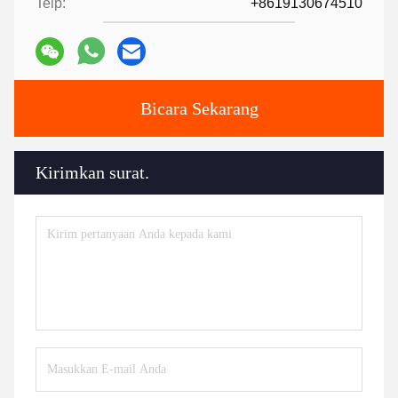
Telp:
+8619130674510
Bicara Sekarang
Kirimkan surat.