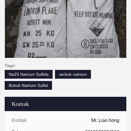
Tags:
Na2S Natrium Sulfida
serbuk natrium
Bubuk Natrium Sulfat
Kontak
Kontak:
Mr. Liao hong